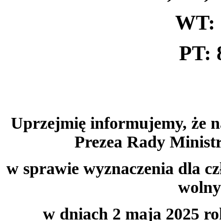
WT: 
PT: 
Uprzejmię informujemy, że n
Prezea Rady Ministr
w sprawie wyznaczenia dla cz
wolny
w dniach 2 maja 2025 ro