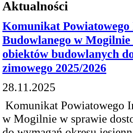
Aktualności
Komunikat Powiatowego 
Budowlanego w Mogilnie 
obiektów budowlanych do
zimowego 2025/2026
28.11.2025
Komunikat Powiatowego I
w Mogilnie w sprawie dos
do wymagań okresu jesien