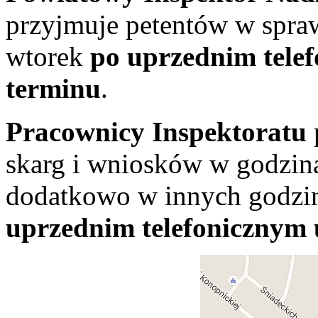
przyjmuje petentów w spra
wtorek
po uprzednim tele
terminu
.
Pracownicy Inspektoratu
skarg i wniosków w godzin
dodatkowo w innych godzi
uprzednim telefonicznym 