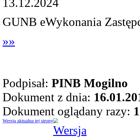
13.12.2024
GUNB eWykonania Zastępc
»»
Podpisał:
PINB Mogilno
Dokument z dnia:
16.01.20
Dokument oglądany razy:
1
Wersja aktualna tej strony