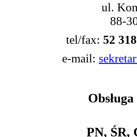
ul. Ko
88-3
tel/fax:
52 318
e-mail:
sekreta
Obsługa 
PN, ŚR, 