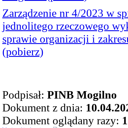
Zarządzenie nr 4/2023 w spr
jednolitego rzeczowego wyk
sprawie organizacji i zakres
(pobierz)
Podpisał:
PINB Mogilno
Dokument z dnia:
10.04.20
Dokument oglądany razy:
1