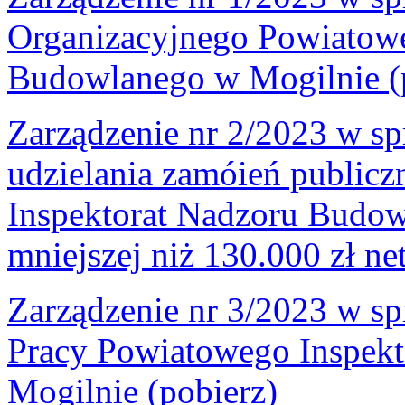
Organizacyjnego Powiatowe
Budowlanego w Mogilnie (
Zarządzenie nr 2/2023 w s
udzielania zamóień public
Inspektorat Nadzoru Budow
mniejszej niż 130.000 zł net
Zarządzenie nr 3/2023 w s
Pracy Powiatowego Inspek
Mogilnie (pobierz)