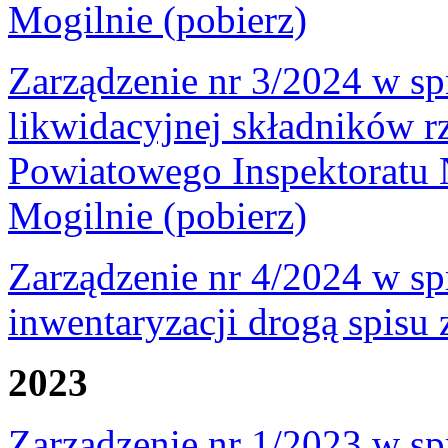
Mogilnie (pobierz)
Zarządzenie nr 3/2024 w sp
likwidacyjnej składników 
Powiatowego Inspektoratu
Mogilnie (pobierz)
Zarządzenie nr 4/2024 w s
inwentaryzacji drogą spisu 
2023
Zarządzenie nr 1/2023 w s