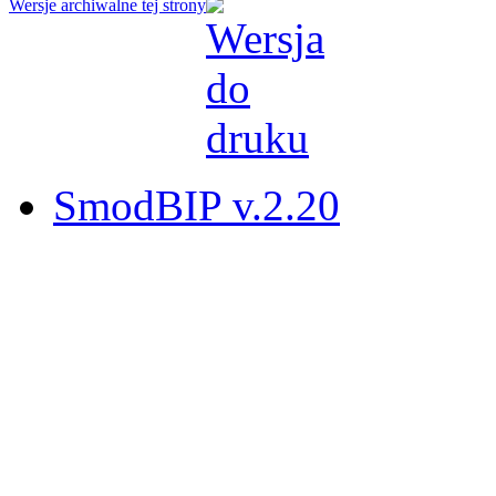
Wersje archiwalne tej strony
SmodBIP v.2.20